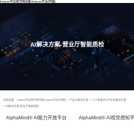
kaiyun开云官方网页版-kaiyun开云(中国)
AI解决方案-营业厅智能质检
当前位置：
kaiyun开云官方网页版-kaiyun开云(中国)
>
产品与解决方案
>
人工智能(AI)平台及解决方案
>
AI解决方案-营业厅智能质检
AlphaMind® AI能力开放平台
AlphaMind® AI视觉感知