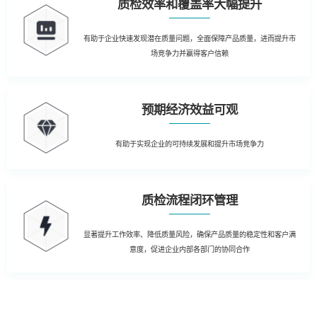
质检效率和覆盖率大幅提升
有助于企业快速发现潜在质量问题，全面保障产品质量，进而提升市
场竞争力并赢得客户信赖
预期经济效益可观
有助于实现企业的可持续发展和提升市场竞争力
质检流程闭环管理
显著提升工作效率、降低质量风险，确保产品质量的稳定性和客户满
意度，促进企业内部各部门的协同合作