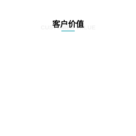
客户价值
CUSTOMER VALUE
01
提升质检效率，优化客户体验：方案利用先进的自动化和人工智能技术，实现
对营业厅服务质量的实时监控和精准分析。通过智能识别客户与营业员的对话
内容，快速发现潜在问题，大大提高了质检效率。这不仅有助于企业及时发现
并解决服务中的不足，还能确保客户享受到更加优质、高效的服务体验。
02
精准识别客户需求，提升客户满意度：方案具备强大的语音识别和自然语言处
理能力，能够深入挖掘客户与营业员对话中的关键信息。通过对这些信息的分
析，企业可以更准确地把握客户需求，为客户提供更加个性化的服务。同时，
这种精准识别也有助于企业及时发现并改进服务中的短板，进一步提升客户满
意度。
降低运营成本，提高经济效益：营业厅智能质检解决方案的引入，使得传统的