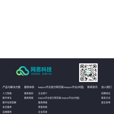
03
人工质检方式得以优化。通过自动化和智能化的质检流程，企业可以大幅减少
人力投入和时间成本，从而降低运营成本。同时，智能质检还能帮助企业更好
地管理客户资源和优化服务流程，进一步提高经济效益。
04
加强风险防控，提升安全管理水平：营业厅智能质检解决方案还能实现对服务
过程中的风险点进行实时监控和预警。通过智能分析客户与营业员的对话内
容，系统能够及时发现潜在的风险因素，如欺诈行为、客户投诉等，并提醒企
业进行及时处理。这有助于企业加强风险防控，提升安全管理水平，确保营业
厅的正常运营和客户的安全。
产品与解决方案
服务体系
kaiyun开云官方网页版-kaiyun开云(中国)
新闻资讯
加入我们
人工智能
服务级别
企业简介
招聘岗位
数字孪生
服务网络
kaiyun开云官方网页版-kaiyun开云(中国)
联系方式
数字化转型解
服务网络
留言表单
安全服务
荣誉资质
运维服务
企业风采