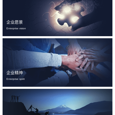
企业愿景
Enterprise vision
企业精神
Enterprise spirit