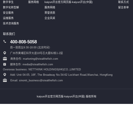
数字孪生
服务网络
kaiyun开云官方网页版-kaiyun开云(中国)
联系方式
数字化转型解
服务网络
留言表单
安全服务
荣誉资质
运维服务
企业风采
技术咨询服务
联系我们
400-808-5058
周一到周五9:30-18:00 (北京时间）
广州市黄埔区科学大道18号芯大厦B2栋1-2层
商务合作: marketing@stealthefish.com
媒体合作: media@stealthefish.com
Overseas business: NETTHINK HOLDINGS(HK)CO.,LIMITED
Add: Unit 04-05, 16F, The Broadway No.54-62 Lockhart Road,
Wanchai, HongKong
Email: sinontt_business@stealthefish.com
kaiyun开云官方网页版-kaiyun开云(中国) 版权所有