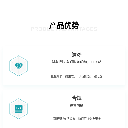
产品优势
PRODUCT ADVANTAGES
清晰
财务报账,各项账务明细,一目了然
租金报表一键生成、出入金账务一键可查
合规
权责明确
权限管理灵活设置；快速审批数据安全