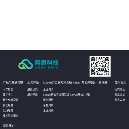
02
可统计：建立庞大数据库，各项数据总数、分类、明细，实时可查！也为数据
分析提供依据
03
可分析：将采集的数据形成数报表分析，横向纵向对比数据，大数据分析合理
利用资源，为公司物资采购、安防管理、资源分配、账务管理等提供重要依据
产品与解决方案
服务体系
kaiyun开云官方网页版-kaiyun开云(中国)
新闻资讯
加入我们
人工智能
服务级别
企业简介
招聘岗位
数字孪生
服务网络
kaiyun开云官方网页版-kaiyun开云(中国)
联系方式
数字化转型解
服务网络
留言表单
安全服务
荣誉资质
运维服务
企业风采
技术咨询服务
联系我们