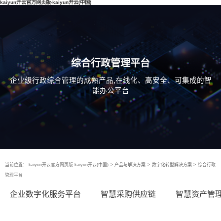
kaiyun开云官方网页版-kaiyun开云(中国)
综合行政管理平台
企业级行政综合管理的成熟产品,在线化、高安全、可集成的智
能办公平台
当前位置：
kaiyun开云官方网页版-kaiyun开云(中国)
>
产品与解决方案
>
数字化转型解决方案
>
综合行政
管理平台
企业数字化服务平台
智慧采购供应链
智慧资产管