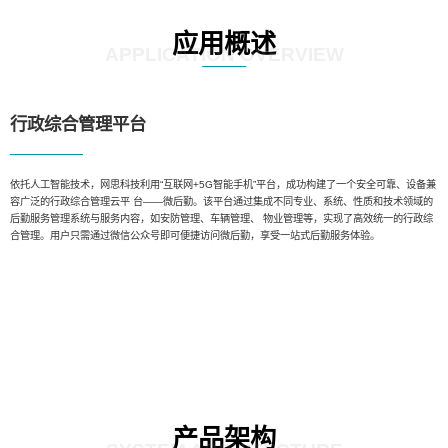
应用概述
APPLICATION OVERVIEW
行政综合管理平台
依托人工智能技术，网思科技利用“互联网+5G智能手机”平台，成功构建了一个安全可靠、设备兼
容广泛的行政综合管理云平 台——微后勤。该平台通过集成不同专业、系统、性质和技术领域的
后勤服务管理系统与服务内容，如安防管理、车辆管理、 物业管理等，实现了高效统一的行政综
合管理。用户只需通过微信公众号即可便捷访问微后勤，享受一站式后勤服务体验。
产品架构