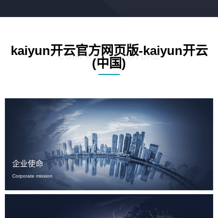
kaiyun开云官方网页版-kaiyun开云
COMPANY CULUTURE
(中国)
企业使命
Corporate mission