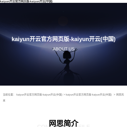
kaiyun开云官方网页版-kaiyun开云(中国)
kaiyun开云官方网页版-kaiyun开云(中国)
ABOUT US
当前位置：
kaiyun开云官方网页版-kaiyun开云(中国)
>
kaiyun开云官方网页版-kaiyun开云(中国)
>
网思风
采
网思简介
COMPANY PROFILE