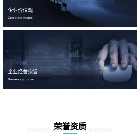
企业价值观
Corporate values
企业经营宗旨
Business purpose
荣誉资质
HONOR AND QUALIFICATION