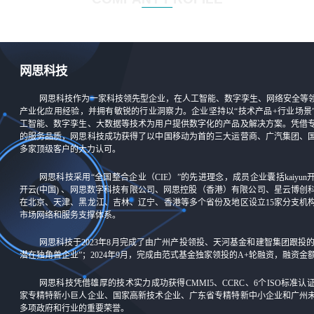
网思科技
网思科技作为一家科技领先型企业，在人工智能、数字孪生、网络安全等
产业化应用经验，并拥有敏锐的行业洞察力。企业坚持以“技术产品+行业场景
工智能、数字孪生、大数据等技术为用户提供数字化的产品及解决方案。凭借
的服务品质，网思科技成功获得了以中国移动为首的三大运营商、广汽集团、
多家顶级客户的大力认可。
网思科技采用“全国整合企业（CIE）”的先进理念，成员企业囊括kaiyun开云
开云(中国) 、网思数字科技有限公司、网思控股（香港）有限公司、星云博创
在北京、天津、黑龙江、吉林、辽宁、香港等多个省份及地区设立15家分支机
市场网络和服务支撑体系。
网思科技于2023年8月完成了由广州产投领投、天河基金和建智集团跟投
潜在独角兽企业”；2024年9月，完成由范式基金独家领投的A+轮融资，融资
网思科技凭借雄厚的技术实力成功获得CMMI5、CCRC、6个ISO标准
家专精特新小巨人企业、国家高新技术企业、广东省专精特新中小企业和广州
多项政府和行业的重要荣誉。