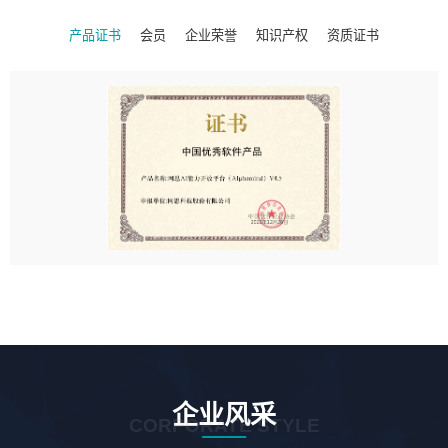
产品证书
会员
企业荣誉
知识产权
资质证书
企业风采
CORPORATE STYLE