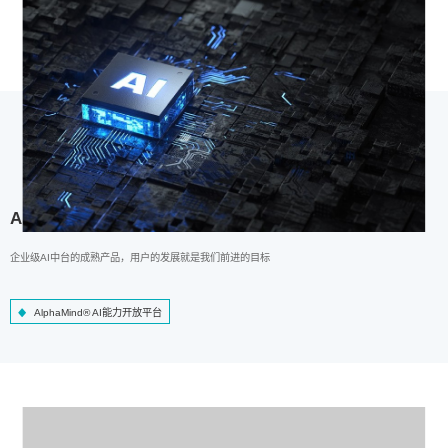
AlphaMind® AI能力开放平台
企业级AI中台的成熟产品，用户的发展就是我们前进的目标
AlphaMind® AI能力开放平台