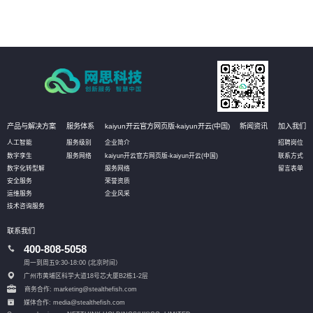
产品与解决方案
服务体系
kaiyun开云官方网页版-kaiyun开云(中国)
新闻资讯
加入我们
人工智能
服务级别
企业简介
招聘岗位
数字孪生
服务网络
kaiyun开云官方网页版-kaiyun开云(中国)
联系方式
数字化转型解
服务网络
留言表单
安全服务
荣誉资质
运维服务
企业风采
技术咨询服务
联系我们
400-808-5058
周一到周五9:30-18:00 (北京时间）
广州市黄埔区科学大道18号芯大厦B2栋1-2层
商务合作: marketing@stealthefish.com
媒体合作: media@stealthefish.com